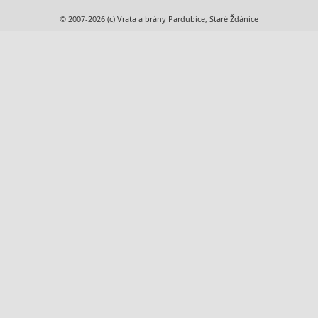
© 2007-2026 (c) Vrata a brány Pardubice, Staré Ždánice