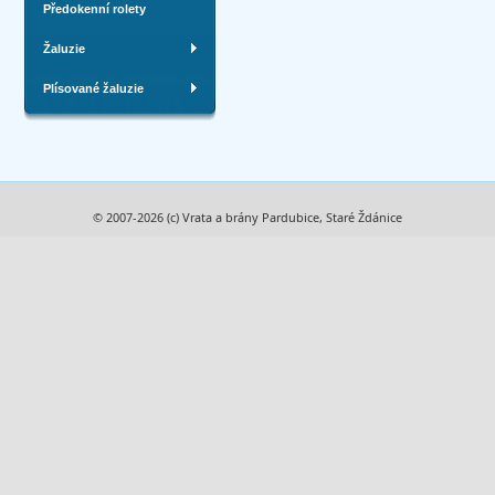
Předokenní rolety
Žaluzie
Plísované žaluzie
© 2007-2026 (c) Vrata a brány Pardubice, Staré Ždánice