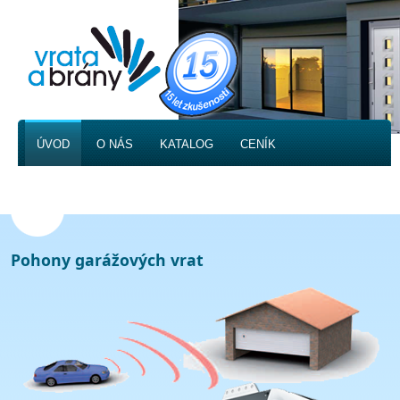
ÚVOD
O NÁS
KATALOG
CENÍK
FOTOGALERIE
KONTAKT
Pohony garážových vrat